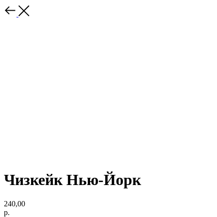
Чизкейк Нью-Йорк
240,00
р.