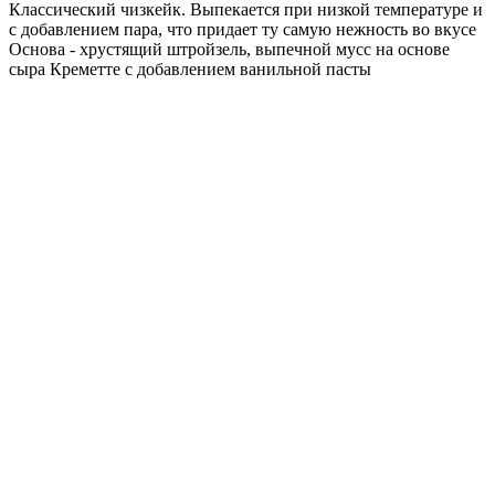
Классический чизкейк. Выпекается при низкой температуре и
с добавлением пара, что придает ту самую нежность во вкусе
Основа - хрустящий штройзель, выпечной мусс на основе
сыра Креметте с добавлением ванильной пасты