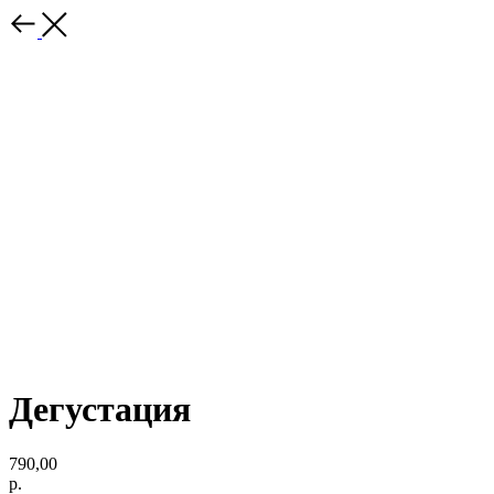
Дегустация
790,00
р.