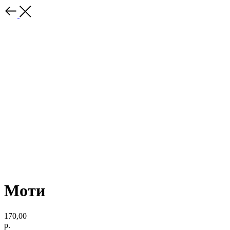
Моти
170,00
р.