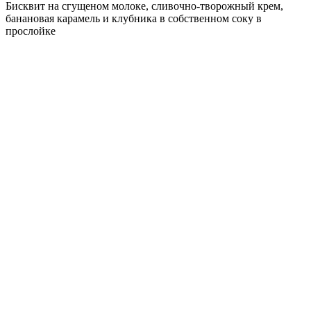
Бисквит на сгущеном молоке, сливочно-творожный крем,
банановая карамель и клубника в собственном соку в
прослойке